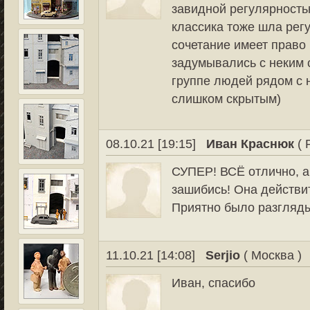
завидной регулярностью
классика тоже шла регу
сочетание имеет право
задумывались с неким 
группе людей рядом с 
слишком скрытым)
08.10.21 [19:15]
Иван Краснюк
( 
СУПЕР! ВСЁ отлично, а
зашибись! Она действит
Приятно было разгляды
11.10.21 [14:08]
Serjio
( Москва )
Иван, спасибо