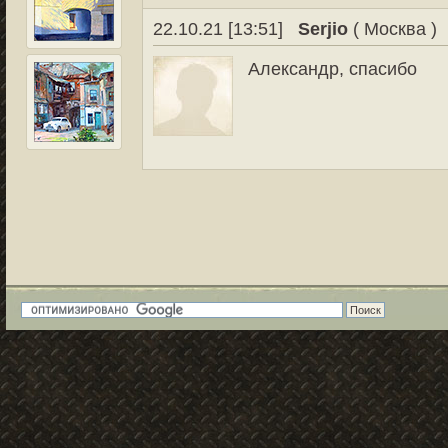
22.10.21 [13:51]
Serjio
( Москва )
Александр, спасибо