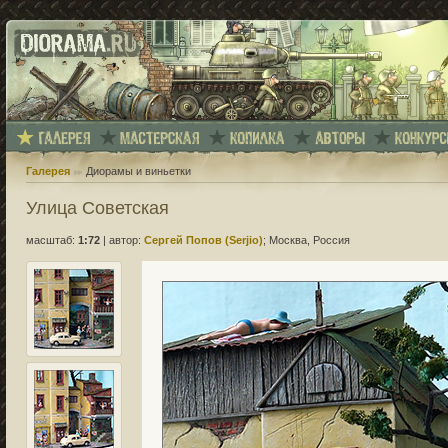
Галерея
Диорамы и виньетки
Улица Советская
масштаб:
1:72
|
автор:
Сергей Попов (Serjio)
; Москва, Россия