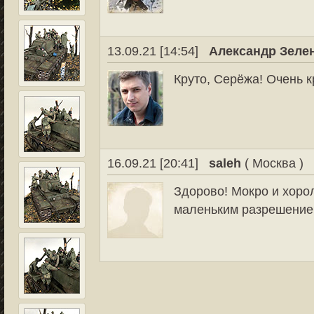
13.09.21 [14:54]
Александр Зеле
Круто, Серёжа! Очень к
16.09.21 [20:41]
saleh
( Москва )
Здорово! Мокро и хоро
маленьким разрешени