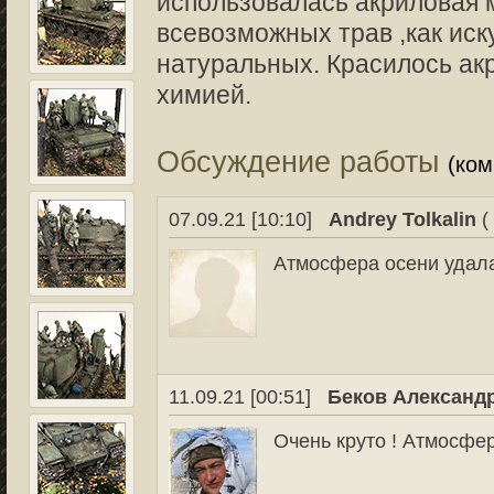
использовалась акриловая 
всевозможных трав ,как иск
натуральных. Красилось ак
химией.
Обсуждение работы
(ко
07.09.21 [10:10]
Andrey Tolkalin
(
Атмосфера осени удала
11.09.21 [00:51]
Беков Александ
Очень круто ! Атмосфе