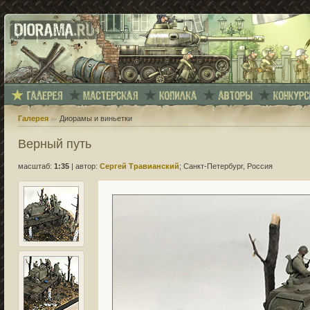
Галерея
Диорамы и виньетки
Верный путь
масштаб:
1:35
|
автор:
Сергей Травианский
; Санкт-Петербург, Россия