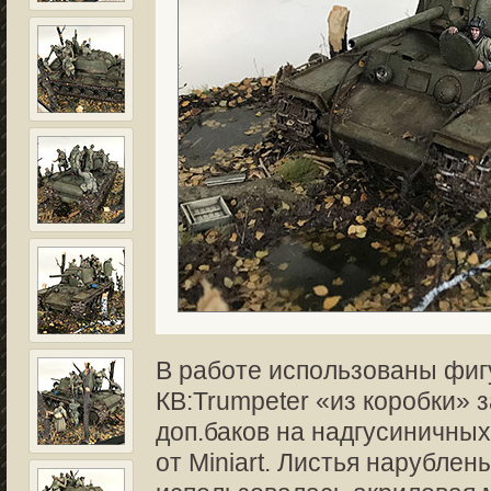
В работе использованы фигур
КВ:Trumpeter «из коробки»
доп.баков на надгусиничных
от Miniart. Листья нарублен