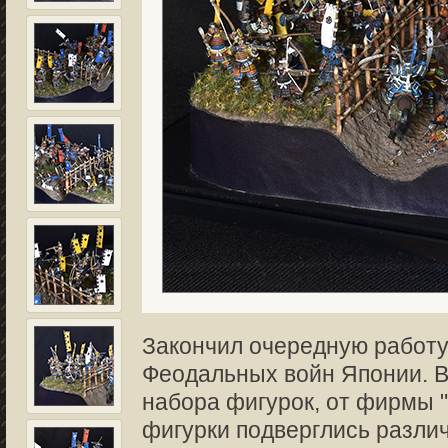
Закончил очередную работу 
Феодальных войн Японии. В
набора фигурок, от фирмы "
фигурки подверглись разли