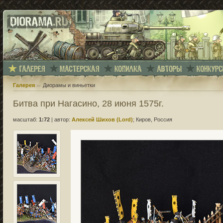
Галерея
Диорамы и виньетки
Битва при Нагасино, 28 июня 1575г.
масштаб:
1:72
|
автор:
Алексей Шихов (Lord)
; Киров, Россия