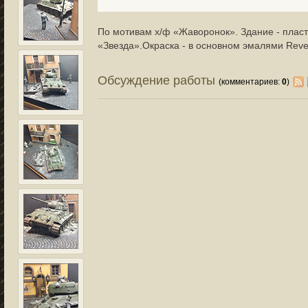
По мотивам х/ф «Жаворонок». Здание - пласт
«Звезда».Окраска - в основном эмалями Revel
Обсуждение работы
(комментариев:
0
)