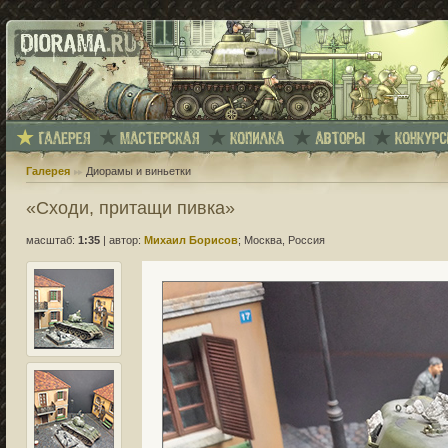
Галерея
Диорамы и виньетки
«Cходи, притащи пивка»
масштаб:
1:35
|
автор:
Михаил Борисов
; Москва, Россия