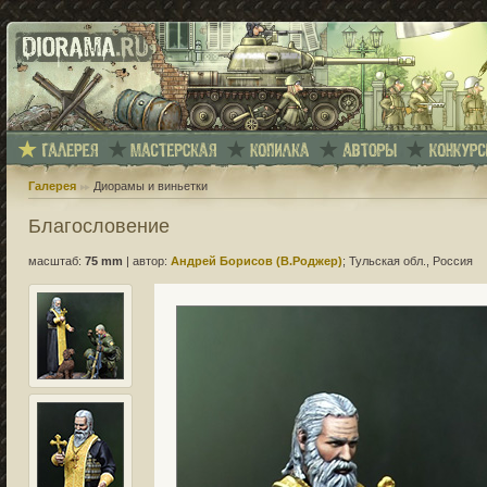
Галерея
Диорамы и виньетки
Благословение
масштаб:
75 mm
|
автор:
Андрей Борисов (В.Роджер)
; Тульская обл., Россия