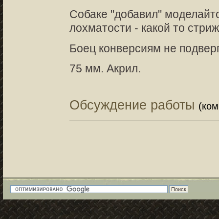
Собаке "добавил" моделайт
лохматости - какой то стри
Боец конверсиям не подверг
75 мм. Акрил.
Обсуждение работы
(ко