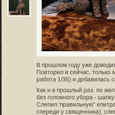
В прошлом году уже доводи
Повторил и сейчас, только 
работа 1/35) и добавилась со
Как и в прошлый раз, по же
без головного убора - шапк
Слепил 'правильную" епитра
спереди у священника), сле