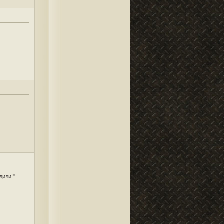
дили!"