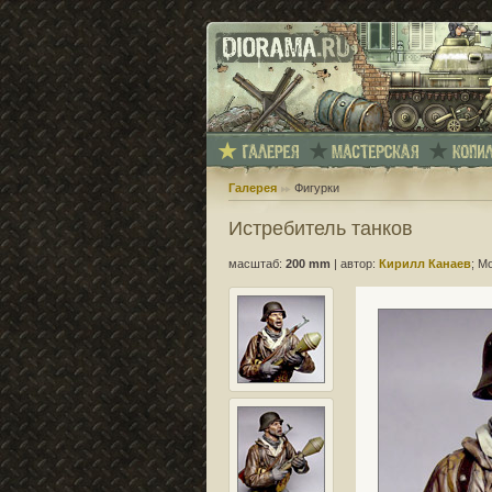
Галерея
Фигурки
Истребитель танков
масштаб:
200 mm
|
автор:
Кирилл Канаев
; М