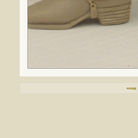
назад