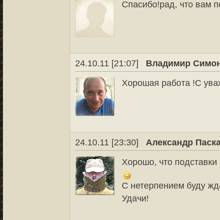
Спасибо!рад, что вам 
24.10.11 [21:07]
Владимир Симо
Хорошая работа !С ув
24.10.11 [23:30]
Александр Паск
Хорошо, что подставки
С нетерпением буду жд
Удачи!