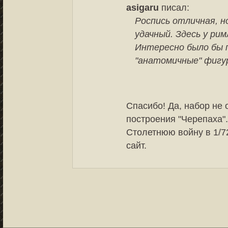
asigaru
писал:
Роспись отличная, н
удачный. Здесь у рим
Интересно было бы 
"анатомичные" фигу
Спасибо! Да, набор не 
построения "Черепаха"
Столетнюю войну в 1/72
сайт.