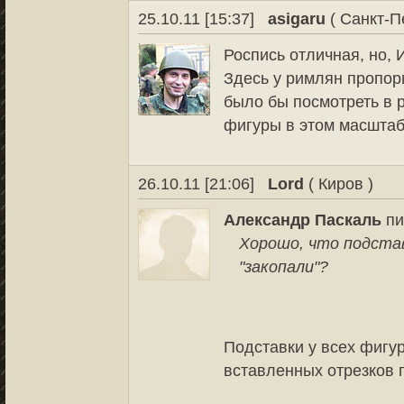
25.10.11 [15:37]
asigaru
( Санкт-П
Роспись отличная, но,
Здесь у римлян пропорц
было бы посмотреть в 
фигуры в этом масштаб
26.10.11 [21:06]
Lord
( Киров )
Александр Паскаль
пи
Хорошо, что подстав
"закопали"?
Подставки у всех фигу
вставленных отрезков 