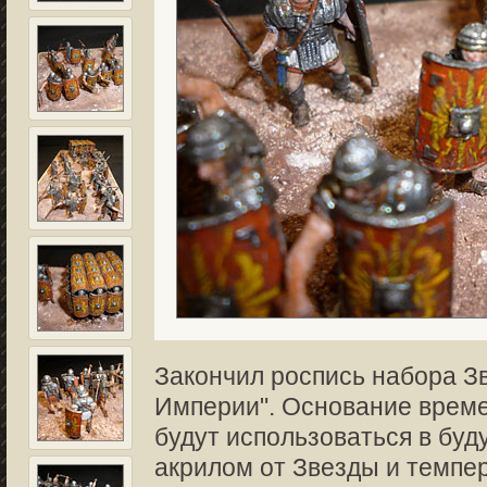
Закончил роспись набора З
Империи". Основание време
будут использоваться в бу
акрилом от Звезды и темпе