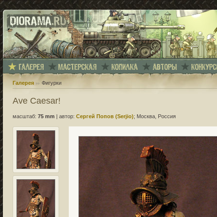
Галерея
Фигурки
Ave Caesar!
масштаб:
75 mm
|
автор:
Сергей Попов (Serjio)
; Москва, Россия