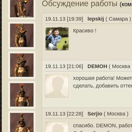
Обсуждение работы
(ко
19.11.13 [19:39]
lepskij
( Самара )
Красиво !
19.11.13 [21:06]
DEMOH
( Москва 
хорошая работа! Может 
сделать, добавить отт
19.11.13 [22:28]
Serjio
( Москва )
спасибо. DEMON, работ