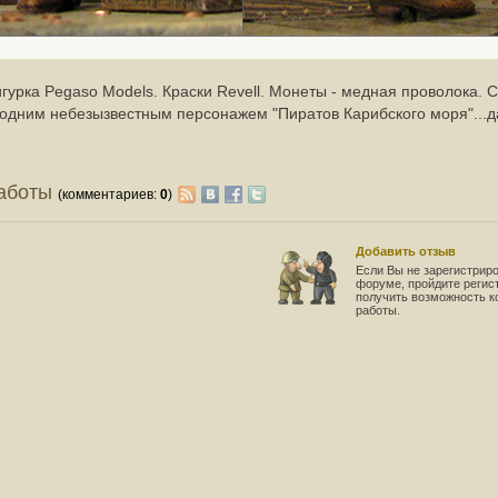
урка Pegaso Models. Краски Revell. Монеты - медная проволока. 
 одним небезызвестным персонажем "Пиратов Карибского моря"...
работы
(комментариев:
0
)
Добавить отзыв
Если Вы не зарегистрир
форуме, пройдите регис
получить возможность 
работы.