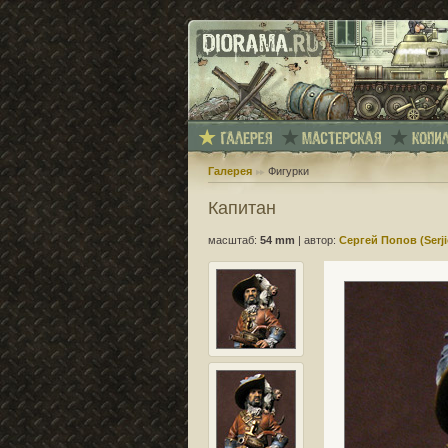
Галерея
Фигурки
Капитан
масштаб:
54 mm
|
автор:
Сергей Попов (Serji