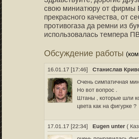
свою миниатюру от фирмы E
прекрасного качества, от се
противогаза да ремни из бу
использовалась темпера ПВ
Обсуждение работы
(ко
16.01.17 [17:46]
Станислав Крив
Очень симпатичная мин
Но вот вопрос .
Штаны , которые шли ко
цвета как на фигурке ?
17.01.17 [22:34]
Eugen unter
( Каз
очень понравилась фиг