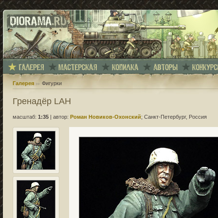
Галерея
Фигурки
Гренадёр LAH
масштаб:
1:35
|
автор:
Роман Новиков-Охонский
; Санкт-Петербург, Россия