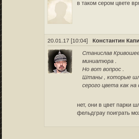
в таком сером цвете в
20.01.17 [10:04]
Константин Кап
Станислав Кривошее
миниатюра .
Но вот вопрос .
Штаны , которые шли
серого цвета как на
нет, они в цвет парки ш
фельдграу поиграть мо