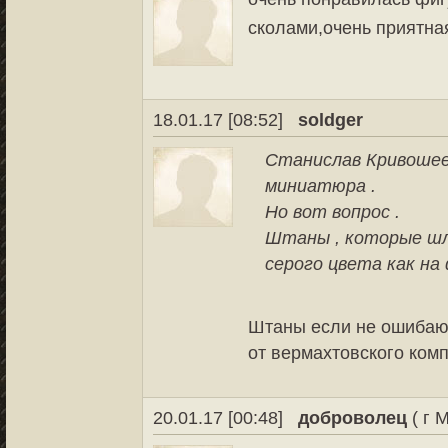
сколами,очень приятна
18.01.17 [08:52]
soldger
Станислав Кривошее
миниатюра .
Но вот вопрос .
Штаны , которые шли
серого цвета как на
Штаны если не ошибаюс
от вермахтовского ком
20.01.17 [00:48]
доброволец
( г 