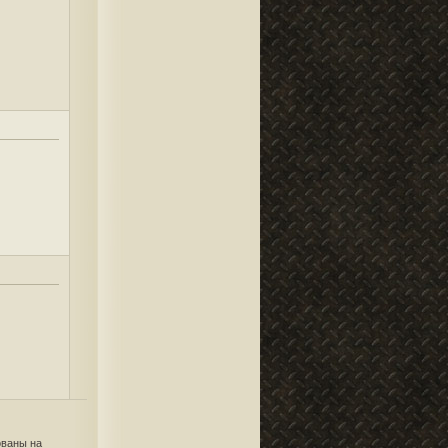
ованы на