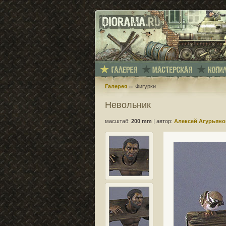
Галерея
Фигурки
Невольник
масштаб:
200 mm
|
автор:
Алексей Агурьяно