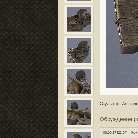
Скульптор Алексан
Обсуждение 
09.06.17 [22:54]
Кон