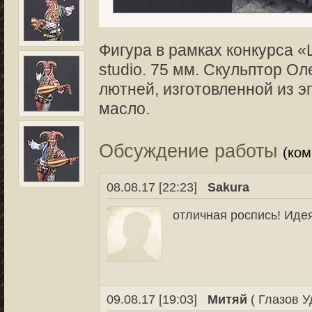
Фигура в рамках конкурса «
studio. 75 мм. Скульптор О
лютней, изготовленной из эп
масло.
Обсуждение работы
(ко
08.08.17 [22:23]
Sakura
отличная роспись! Иде
09.08.17 [19:03]
Митяй
( Глазов У