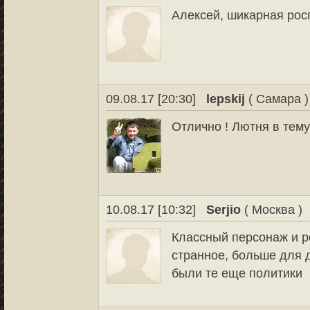
Алексей, шикарная рос
09.08.17 [20:30]
lepskij
( Самара )
Отлично ! Лютня в тему 
10.08.17 [10:32]
Serjio
( Москва )
Классный персонаж и р
странное, больше для 
были те еще политики