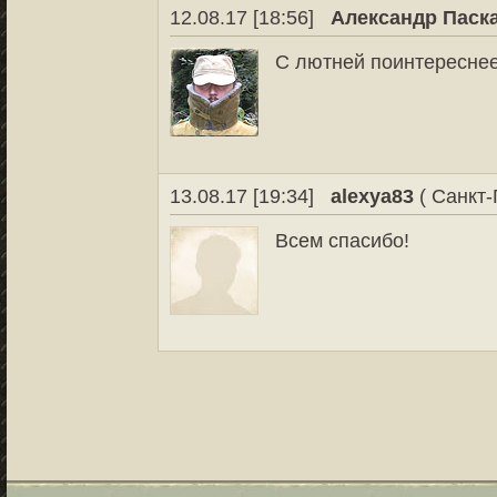
12.08.17 [18:56]
Александр Паск
С лютней поинтереснее
13.08.17 [19:34]
alexya83
( Санкт-
Всем спасибо!