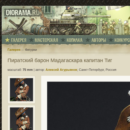
Галерея
Фигурки
Пиратский барон Мадагаскара капитан Тиг
масштаб:
75 mm
|
автор:
Алексей Агурьянов
; Санкт-Петербург, Россия