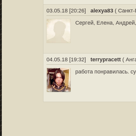
03.05.18 [20:26]
alexya83
( Санкт-
Сергей, Елена, Андрей,
04.05.18 [19:32]
terrypracett
( Анг
работа понравилась. су