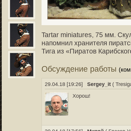
Tartar miniatures, 75 мм. С
напомнил хранителя пиратс
Тига из «Пиратов Карибског
Обсуждение работы
(ко
29.04.18 [19:26]
Sergey_it
( Tresiga
Хорош!