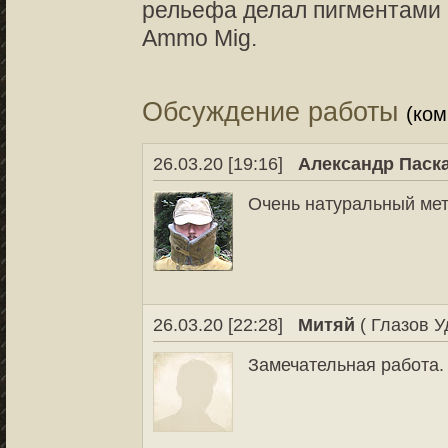
рельефа делал пигментами
Ammo Mig.
Обсуждение работы
(ко
26.03.20 [19:16]
Александр Паск
Очень натуральный мет
26.03.20 [22:28]
Митяй
( Глазов У
Замечательная работа.