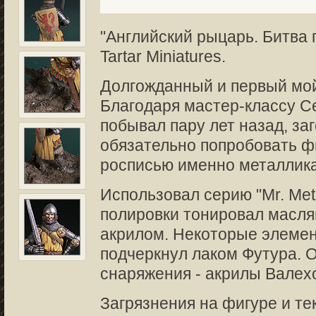
"Английский рыцарь. Битва 
Tartar Miniatures.
Долгожданный и первый мой
Благодаря мастер-классу Се
побывал пару лет назад, заг
обязательно попробовать ф
росписью именно металлика
Использовал серию "Mr. Meta
полировки тонировал масл
акрилом. Некоторые элемен
подчеркнул лаком Футура.
снаряжения - акрилы Валех
Загрязнения на фигуре и те