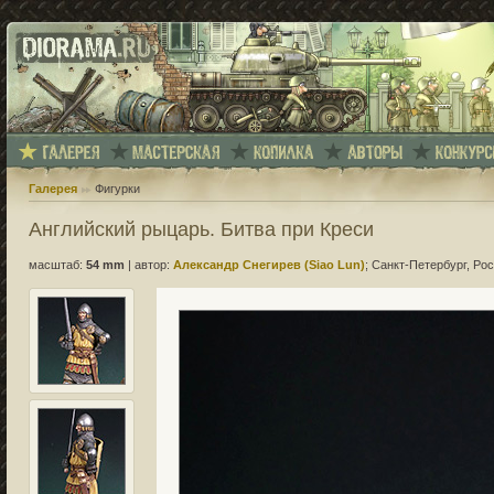
Галерея
Фигурки
Английский рыцарь. Битва при Креси
масштаб:
54 mm
|
автор:
Александр Снегирев (Siao Lun)
; Санкт-Петербург, Ро