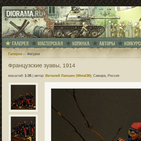
Галерея
Фигурки
Французские зуавы, 1914
масштаб:
1:35
|
автор:
Виталий Лапшин (Wetal38)
; Самара, Россия