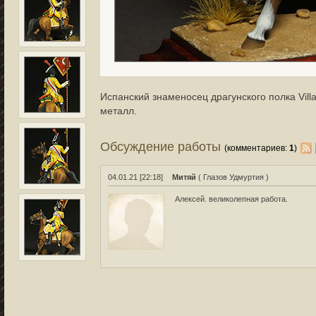
Испанский знаменосец драгунского полка Villav
металл.
Обсуждение работы
(комментариев:
1
)
04.01.21 [22:18]
Митяй
( Глазов Удмуртия )
Алексей. великолепная работа.