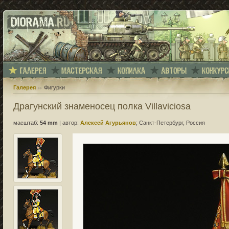
Галерея
Фигурки
Драгунский знаменосец полка Villaviciosa
масштаб:
54 mm
|
автор:
Алексей Агурьянов
; Санкт-Петербург, Россия