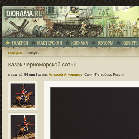
Галерея
Фигурки
Казак черноморской сотни
масштаб:
54 mm
|
автор:
Алексей Агурьянов
; Санкт-Петербург, Россия