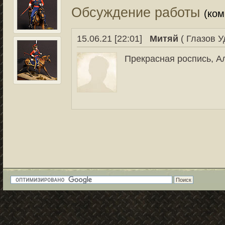
Обсуждение работы
(ко
15.06.21 [22:01]
Митяй
( Глазов У
Прекрасная роспись, А