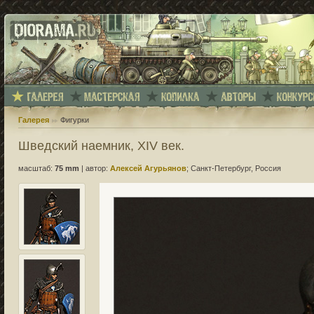
Галерея
Фигурки
Шведский наемник, XIV век.
масштаб:
75 mm
|
автор:
Алексей Агурьянов
; Санкт-Петербург, Россия