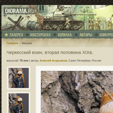
Галерея
Фигурки
Черкесский воин, вторая половина XIXв.
масштаб:
75 mm
|
автор:
Алексей Агурьянов
; Санкт-Петербург, Россия