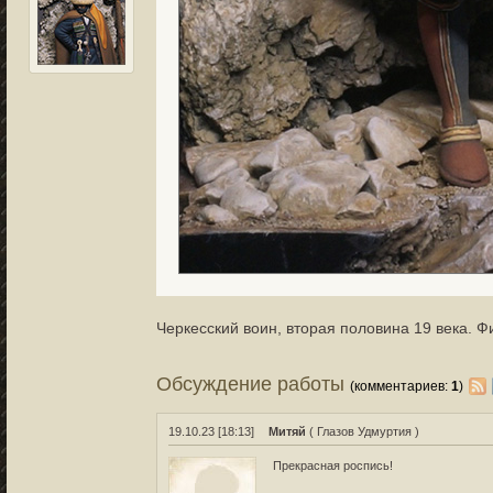
Черкесский воин, вторая половина 19 века. Фиг
Обсуждение работы
(комментариев:
1
)
19.10.23 [18:13]
Митяй
( Глазов Удмуртия )
Прекрасная роспись!