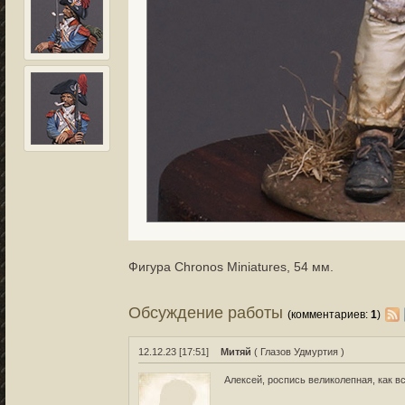
Фигура Chronos Miniatures, 54 мм.
Обсуждение работы
(комментариев:
1
)
12.12.23 [17:51]
Митяй
( Глазов Удмуртия )
Алексей, роспись великолепная, как 