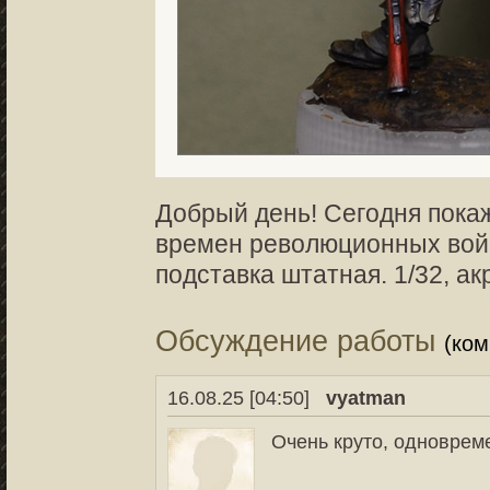
Добрый день! Сегодня пока
времен революционных войн
подставка штатная. 1/32, ак
Обсуждение работы
(ко
16.08.25 [04:50]
vyatman
Очень круто, одновреме