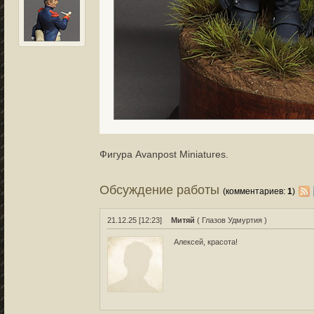
Фигура Avanpost Miniatures.
Обсуждение работы
(комментариев:
1
)
21.12.25 [12:23]
Митяй
( Глазов Удмуртия )
Алексей, красота!