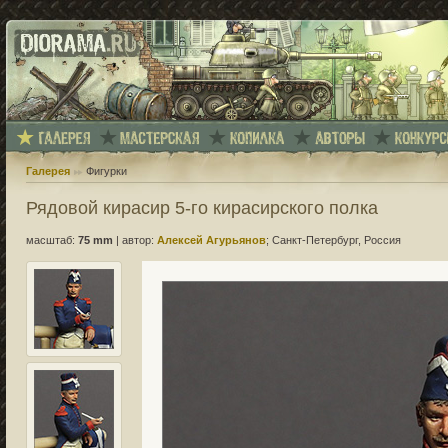
Галерея
Фигурки
Рядовой кирасир 5-го кирасирского полка
масштаб:
75 mm
|
автор:
Алексей Агурьянов
; Санкт-Петербург, Россия