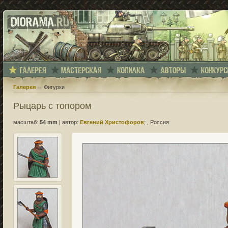
Галерея
Фигурки
Рыцарь с топором
масштаб:
54 mm
|
автор:
Евгений Христофоров
; , Россия