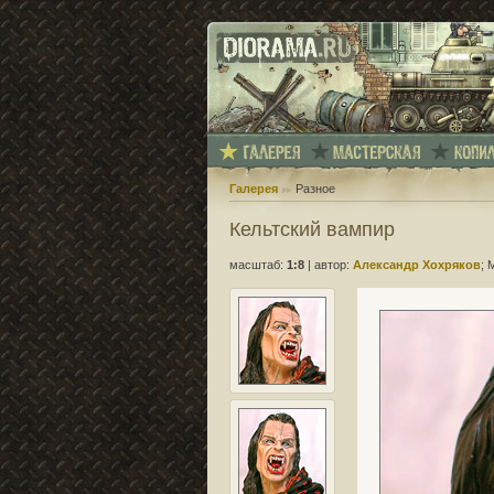
Галерея
Разное
Кельтский вампир
масштаб:
1:8
|
автор:
Александр Хохряков
; 