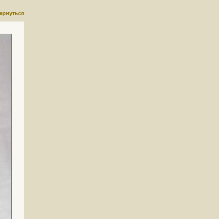
ернуться