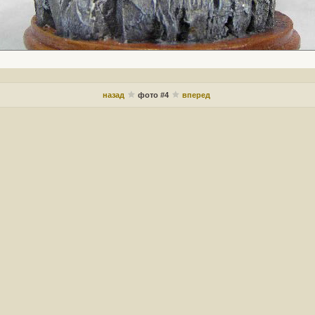
назад
фото #4
вперед