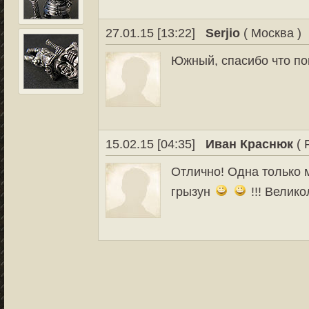
27.01.15 [13:22]
Serjio
( Москва )
Южный, спасибо что по
15.02.15 [04:35]
Иван Краснюк
( 
Отлично! Одна только 
грызун
!!! Велик