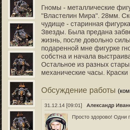
Гномы - металлические фигу
"Властелин Мира". 28мм. Ск
чудище - старинная фигурк
Звезды. Была предана забв
жизнь, после довольно силь
подаренной мне фигурке гно
собстна и начала выстраива
Остальное из разных стары
механические часы. Краски 
Обсуждение работы
(ко
31.12.14 [09:01]
Александр Иван
Просто здорово! Одни 