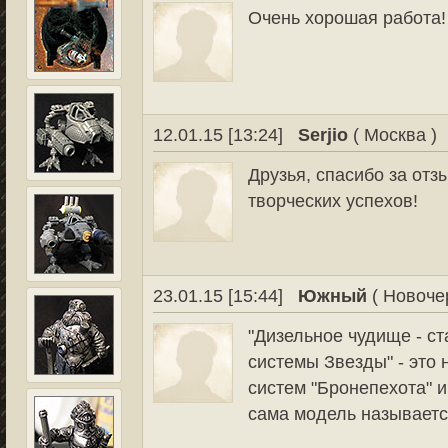
Очень хорошая работа
12.01.15 [13:24]
Serjio
( Москва )
Друзья, спасибо за отз
творческих успехов!
23.01.15 [15:44]
Южный
( Новочер
"Дизельное чудище - с
системы Звезды" - это
систем "Бронепехота" и
сама модель называется