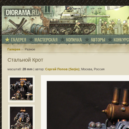
Галерея
Разное
Стальной Крот
масштаб:
28 mm
|
автор:
Сергей Попов (Serjio)
; Москва, Россия