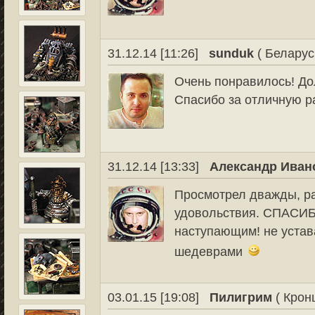
31.12.14 [11:26]
sunduk
( Беларус
Очень понравилось! До
Спасибо за отличную р
31.12.14 [13:33]
Александр Иван
Просмотрел дважды, ра
удовольствия. СПАСИБО 
наступающим! не устав
шедеврами
03.01.15 [19:08]
Пилигрим
( Кронш