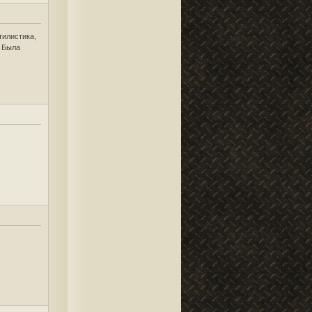
тилистика,
. Была