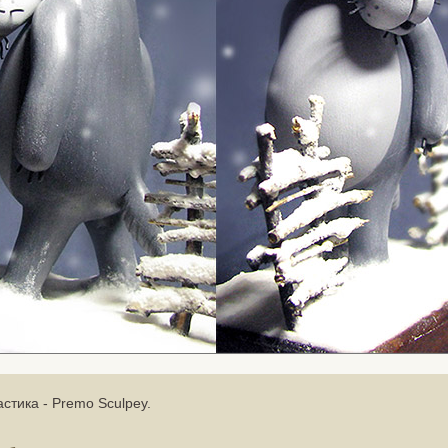
астика - Premo Sculpey.