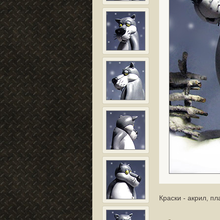
Краски - акрил, пл