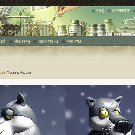
io)
; Москва, Россия