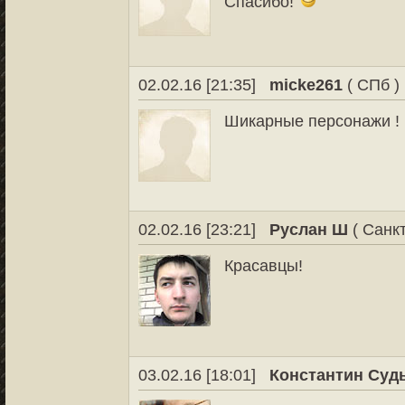
Спасибо!
02.02.16 [21:35]
micke261
( СПб )
Шикарные персонажи !
02.02.16 [23:21]
Руслан Ш
( Санкт
Красавцы!
03.02.16 [18:01]
Константин Суд