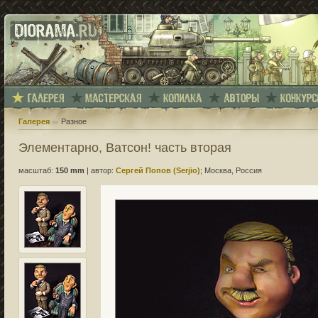
Галерея
Разное
Элементарно, Ватсон! часть вторая
масштаб:
150 mm
|
автор:
Сергей Попов (Serjio)
; Москва, Россия