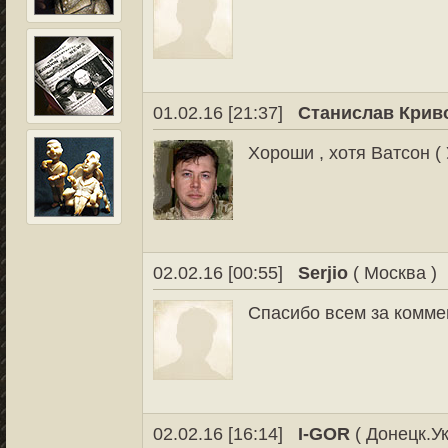
01.02.16 [21:37]
Станислав Крив
Хороши , хотя Ватсон (
02.02.16 [00:55]
Serjio
( Москва )
Спасибо всем за комме
02.02.16 [16:14]
I-GOR
( Донецк.У