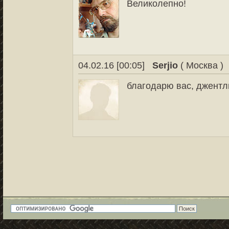
Великолепно!
04.02.16 [00:05]
Serjio
( Москва )
благодарю вас, джентл