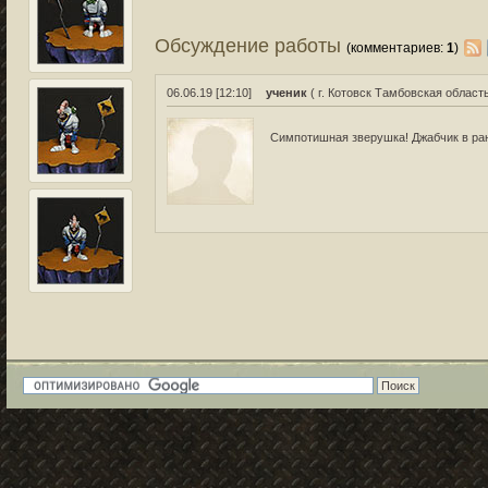
Обсуждение работы
(комментариев:
1
)
06.06.19 [12:10]
ученик
( г. Котовск Тамбовская область
Симпотишная зверушка! Джабчик в ра