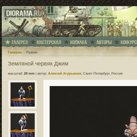
Галерея
Разное
Земляной червяк Джим
масштаб:
28 mm
|
автор:
Алексей Агурьянов
; Санкт-Петербург, Россия