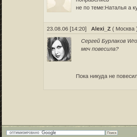
не по теме:Наталья а к
23.08.06 [14:20]
Alexi_Z
( Москва 
Сергей Бурлаков Wro
меч повесила?
Пока никуда не повесил