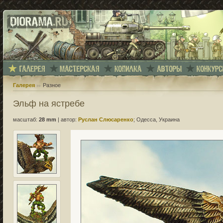
Галерея
Разное
Эльф на ястребе
масштаб:
28 mm
|
автор:
Руслан Слюсаренко
; Одесса, Украина