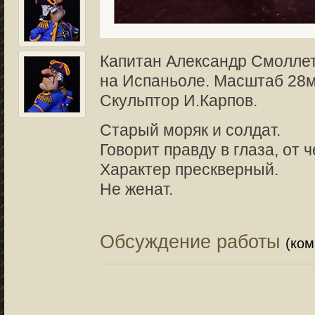
Капитан Александр Смоллет
на Испаньоле. Масштаб 28м
Скульптор И.Карпов.
Старый моряк и солдат.
Говорит правду в глаза, от ч
Характер прескверный.
Не женат.
Обсуждение работы
(ко