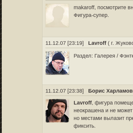
makaroff, посмотрите в
Фигура-супер.
11.12.07 [23:19]
Lavroff
( г. Жуков
Раздел: Галерея / Фэнте
11.12.07 [23:38]
Борис Харламов
Lavroff
, фигура помеще
неокрашена и не может
но местами вылазит п
фиксить.