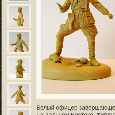
Белый офицер завершающег
на Дальнем Востоке. Фигурк