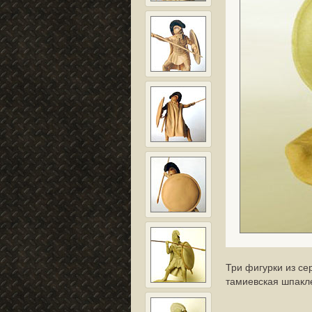
Три фигурки из се
тамиевская шпакл