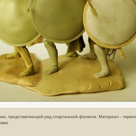
рии, представляющей ряд спартанской фаланги. Материал - термо
евка.