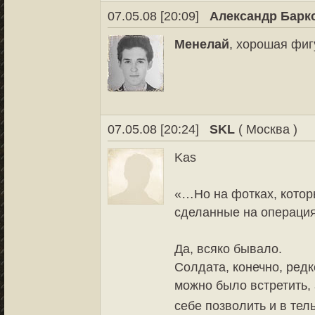
07.05.08 [20:09]
Александр Барк
Менелай
, хорошая фигу
07.05.08 [20:24]
SKL
( Москва )
Kas
«…Но на фотках, котор
сделанные на операция
Да, всяко бывало.
Солдата, конечно, ред
можно было встретить,
себе позволить и в тел