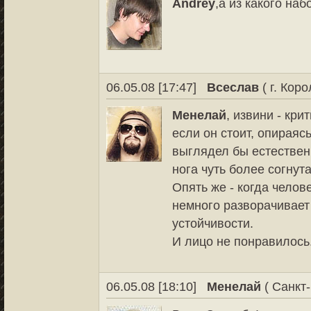
Andrey
,а из какого на
06.05.08 [17:47]
Всеслав
( г. Коро
Менелай
, извини - кр
если он стоит, опираяс
выглядел бы естествен
нога чуть более согнута
Опять же - когда челове
немного разворачивает
устойчивости.
И лицо не понравилось
06.05.08 [18:10]
Менелай
( Санкт-