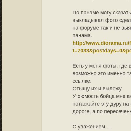
По панаме могу сказать
выкладывал фото сдела
на форуме так и не вы
панама.
http://www.diorama.ru/
t=7033&postdays=0&
Есть у меня фоты, где 
возможно это именно т
ссылке.
Отыщу их и выложу.
Угрюмость бойца мне к
потаскайте эту дуру на
дороге, а по пересеченке
С уважением.....