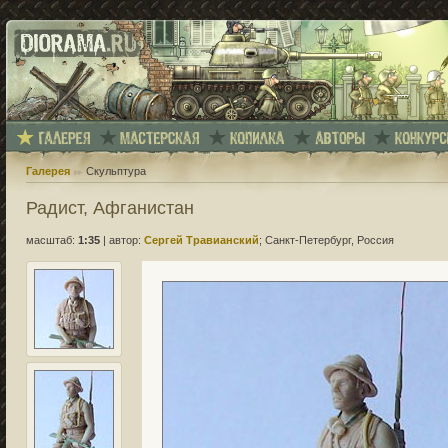
Галерея
Скульптура
Радист, Афганистан
масштаб:
1:35
|
автор:
Сергей Травианский
; Санкт-Петербург, Россия