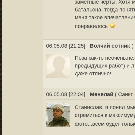
заметные черты. Хотя м
батальона, тогда понят
меня такое впечатление
понравилось
06.05.08 [21:25]
Волчий сотник
(
Поза как-то неочень,не
предыдущих работ) и л
даже отлично!
06.05.08 [22:04]
Менелай
( Санкт-
Станислав, я понял м
стремиться к максимуму
фото...всем будет толь