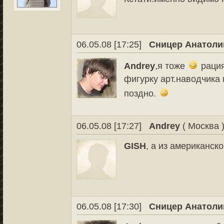
06.05.08 [17:25]
Сницер Анатоли
Andrey
,я тоже
рация
фигурку арт.наводчика 
поздно.
06.05.08 [17:27]
Andrey
( Москва 
GISH
, а из американск
06.05.08 [17:30]
Сницер Анатоли