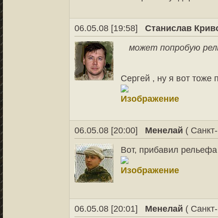
06.05.08 [19:58]
Станислав Крив
может попробую рел
Сергей , ну я вот тоже
06.05.08 [20:00]
Менелай
( Санкт-
Вот, прибавил рельефа
06.05.08 [20:01]
Менелай
( Санкт-