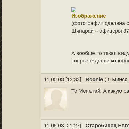
(фотография сделана с
Шинарай – офицеры 3
А вообще-то такая вид
сопровождении колонны
11.05.08 [12:33]
Boonie
( г. Минск
То Менелай: А какую р
11.05.08 [21:27]
Старобинец Евг