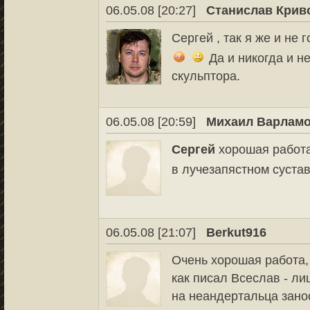
06.05.08 [20:27]
Станислав Крив
Сергей , так я же и не 
Да и никогда и н
скульптора.
06.05.08 [20:59]
Михаил Варлам
Сергей
хорошая работа
в лучезапястном суста
06.05.08 [21:07]
Berkut916
Очень хорошая работа,
как писал Всеслав - ли
на неандертальца занос