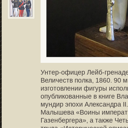
Унтер-офицер Лейб-гренаде
Величеств полка, 1860. 90 
изготовлении фигуры испол
опубликованные в книге Вл
мундир эпохи Александра II.
Малышева «Воины императо
Газенбергера», а также Че