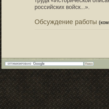
труда «Исторической описа
российских войск...».
Обсуждение работы
(ко