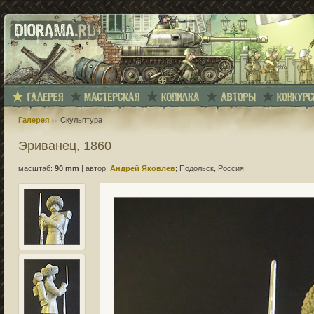
Галерея
Скульптура
Эриванец, 1860
масштаб:
90 mm
|
автор:
Андрей Яковлев
; Подольск, Россия