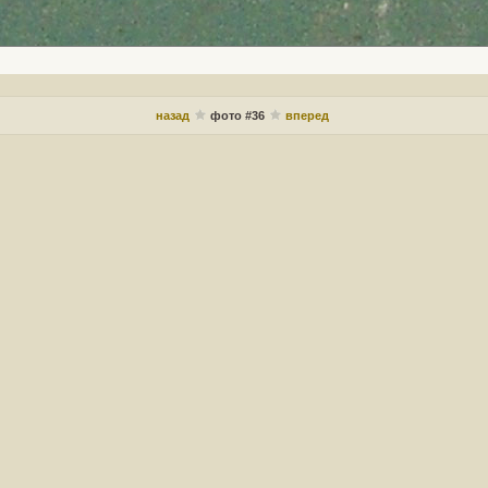
назад
фото #36
вперед